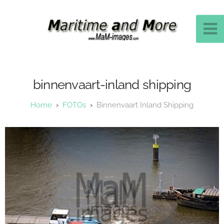
binnenvaart-inland shipping
FOTOs
Binnenvaart Inland Shipping