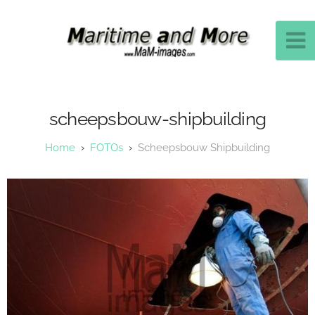
scheepsbouw-shipbuilding
FOTOs
Scheepsbouw Shipbuilding